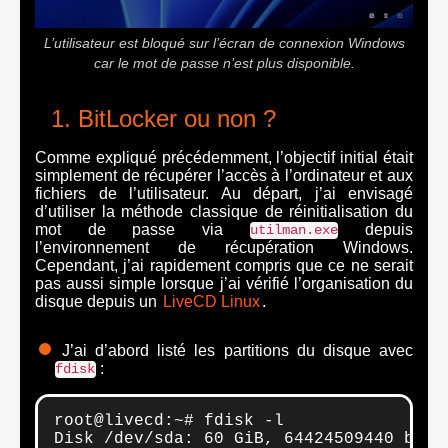
L’utilisateur est bloqué sur l’écran de connexion Windows
car le mot de passe n’est plus disponible.
BitLocker ou non ?
Comme expliqué précédemment, l’objectif initial était
simplement de récupérer l’accès à l’ordinateur et aux
fichiers de l’utilisateur. Au départ, j’ai envisagé
d’utiliser la méthode classique de réinitialisation du
mot de passe via
depuis
utilman.exe
l’environnement de récupération Windows.
Cependant, j’ai rapidement compris que ce ne serait
pas aussi simple lorsque j’ai vérifié l’organisation du
disque depuis un
LiveCD Linux
.
J’ai d’abord listé les partitions du disque avec
:
fdisk
root@livecd:~# fdisk -l

Disk /dev/sda: 60 GiB, 64424509440 bytes