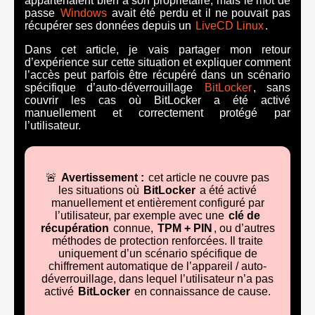
appartenaient bien à son propriétaire, mais le mot de
passe
Windows
avait été perdu et il ne pouvait pas
récupérer ses données depuis un
LiveCD Linux
.
Dans cet article, je vais partager mon retour
d’expérience sur cette situation et expliquer comment
l’accès peut parfois être récupéré dans un scénario
spécifique d’auto-déverrouillage
BitLocker
, sans
couvrir les cas où BitLocker a été activé
manuellement et correctement protégé par
l’utilisateur.
🚨
Avertissement :
cet article ne couvre pas
les situations où
BitLocker
a été activé
manuellement et entièrement configuré par
l’utilisateur, par exemple avec une
clé de
récupération
connue,
TPM + PIN
, ou d’autres
méthodes de protection renforcées. Il traite
uniquement d’un scénario spécifique de
chiffrement automatique de l’appareil / auto-
déverrouillage, dans lequel l’utilisateur n’a pas
activé
BitLocker
en connaissance de cause.