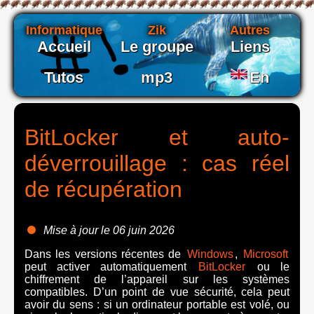
Informatique
Zik
Autres
Accueil
Le groupe
Liens
Tutos
mp3
En
BitLocker et auto-
déverrouillage : cas réel
de récupération
Mise à jour le 06 juin 2026
Dans les versions récentes de
Windows
,
Microsoft
peut activer automatiquement
BitLocker
ou le
chiffrement de l’appareil sur les systèmes
compatibles. D’un point de vue sécurité, cela peut
avoir du sens : si un ordinateur portable est volé, ou