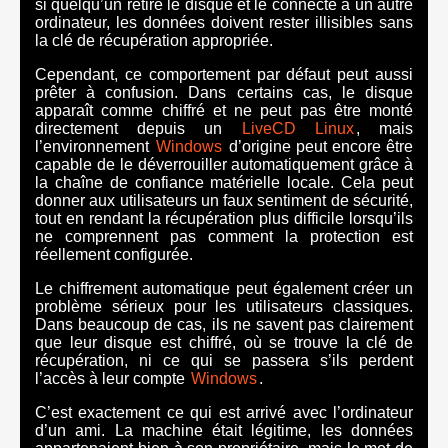
si quelqu’un retire le disque et le connecte à un autre
ordinateur, les données doivent rester illisibles sans
la clé de récupération appropriée.
Cependant, ce comportement par défaut peut aussi
prêter à confusion. Dans certains cas, le disque
apparaît comme chiffré et ne peut pas être monté
directement depuis un
LiveCD Linux
, mais
l’environnement
Windows
d’origine peut encore être
capable de le déverrouiller automatiquement grâce à
la chaîne de confiance matérielle locale. Cela peut
donner aux utilisateurs un faux sentiment de sécurité,
tout en rendant la récupération plus difficile lorsqu’ils
ne comprennent pas comment la protection est
réellement configurée.
Le chiffrement automatique peut également créer un
problème sérieux pour les utilisateurs classiques.
Dans beaucoup de cas, ils ne savent pas clairement
que leur disque est chiffré, où se trouve la clé de
récupération, ni ce qui se passera s’ils perdent
l’accès à leur compte
Windows
.
C’est exactement ce qui est arrivé avec l’ordinateur
d’un ami. La machine était légitime, les données