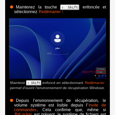
Maintenez la touche
enfoncée et
⇧ Shift
sélectionnez
Redémarrer
:
Maintenir
enfoncé en sélectionnant
Redémarrer
⇧ Shift
permet d’ouvrir l’environnement de récupération Windows.
Depuis l’environnement de récupération, le
volume système est lisible depuis l’
Invite de
commandes
. Cela confirme que, même si
BitLocker
est présent, le système de fichiers est