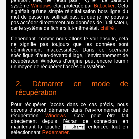
partition, elle, ne l’était pas ! 🫢🤭 La partition
système
Windows
était protégée par
BitLocker
. Cela
signifiait qu’une simple réinitialisation hors ligne du
mot de passe ne suffirait pas, et que je ne pouvais
pas accéder directement aux données de l’utilisateur,
car le système de fichiers lui-même était
chiffré
.
Cependant, comme nous allons le voir ensuite, cela
ne signifie pas toujours que les données sont
définitivement inaccessibles. Dans ce scénario
spécifique d’auto-déverrouillage, l’environnement de
récupération Windows d’origine peut encore fournir
un moyen de récupérer l’accès au système.
Démarrer en mode de
récupération
Pour récupérer l’accès dans ce cas précis, nous
devons d’abord démarrer dans l’environnement de
récupération
Windows
. Cela peut être fait
directement depuis l’écran de connexion en
maintenant la touche
enfoncée tout en
⇧ Shift
sélectionnant
Redémarrer
.