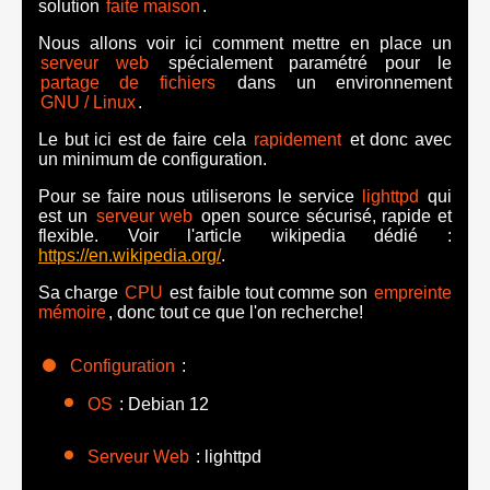
solution
faite maison
.
Nous allons voir ici comment mettre en place un
serveur web
spécialement paramétré pour le
partage de fichiers
dans un environnement
GNU
/
Linux
.
Le but ici est de faire cela
rapidement
et donc avec
un minimum de configuration.
Pour se faire nous utiliserons le service
lighttpd
qui
est un
serveur web
open source sécurisé, rapide et
flexible. Voir l'article wikipedia dédié :
https://en.wikipedia.org/
.
Sa charge
CPU
est faible tout comme son
empreinte
mémoire
, donc tout ce que l'on recherche!
Configuration
:
OS
: Debian 12
Serveur Web
: lighttpd