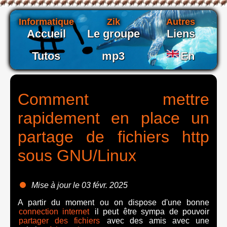
Informatique
Zik
Autres
Accueil
Le groupe
Liens
Tutos
mp3
En
Comment mettre
rapidement en place un
partage de fichiers http
sous GNU/Linux
Mise à jour le 03 févr. 2025
A partir du moment ou on dispose d'une bonne
connection internet
il peut être sympa de pouvoir
partager des fichiers
avec des amis avec une