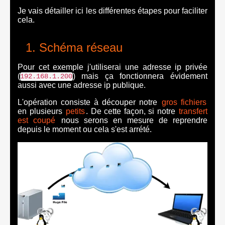
Je vais détailler ici les différentes étapes pour faciliter
cela.
Schéma réseau
Pour cet exemple j'utiliserai une adresse ip privée
(
) mais ça fonctionnera évidement
192.168.1.200
aussi avec une adresse ip publique.
L'opération consiste à découper notre
gros fichiers
en plusieurs
petits
. De cette façon, si notre
transfert
est coupé
nous serons en mesure de reprendre
depuis le moment ou cela s'est arrété.