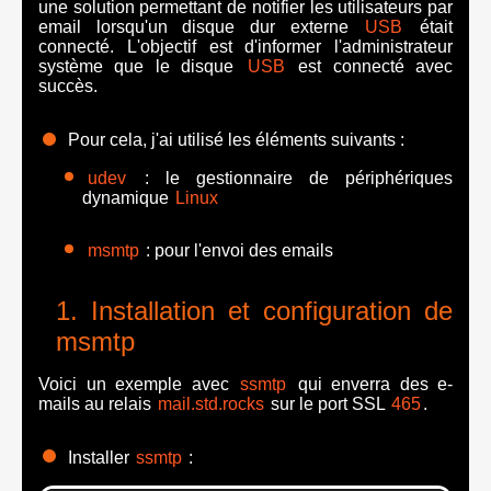
une solution permettant de notifier les utilisateurs par
email lorsqu'un disque dur externe
USB
était
connecté. L'objectif est d'informer l'administrateur
système que le disque
USB
est connecté avec
succès.
Pour cela, j'ai utilisé les éléments suivants :
udev
: le gestionnaire de périphériques
dynamique
Linux
msmtp
: pour l'envoi des emails
Installation et configuration de
msmtp
Voici un exemple avec
ssmtp
qui enverra des e-
mails au relais
mail.std.rocks
sur le port SSL
465
.
Installer
ssmtp
: