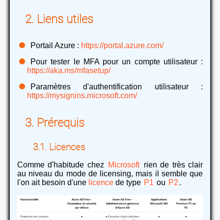
Liens utiles
Portail Azure :
https://portal.azure.com/
Pour tester le MFA pour un compte utilisateur :
https://aka.ms/mfasetup/
Paramètres d'authentification utilisateur :
https://mysignins.microsoft.com/
Prérequis
Licences
Comme d'habitude chez
Microsoft
rien de très clair
au niveau du mode de licensing, mais il semble que
l'on ait besoin d'une
licence
de type
P1
ou
P2
.