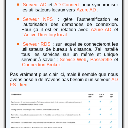
Serveur AD
et
AD Connect
pour synchroniser
les utilisateurs locaux vers
Azure AD
.
Serveur NPS
: gère l'authentification et
l'autorisation des demandes de connexion.
Pour ça il est en relation avec
Azure AD
et
l'
Active Directory local
.
Serveur RDS
: sur lequel se connecteront les
utilisateurs de bureau à distance. J'ai installé
tous les services sur un même et unique
serveur à savoir :
Service Web
,
Passerelle
et
Connection Broker
.
Pas vraiment plus clair ici, mais il semble que nous
avons besoin de
n'avons pas besoin d'un serveur
AD
FS
:
lien
.