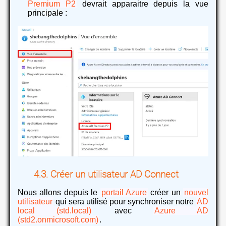
Premium P2
devrait apparaitre depuis la vue
principale :
Créer un utilisateur AD Connect
Nous allons depuis le
portail Azure
créer un
nouvel
utilisateur
qui sera utilisé pour synchroniser notre
AD
local (std.local)
avec
Azure AD
(std2.onmicrosoft.com)
.