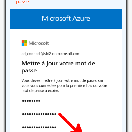
passe
: