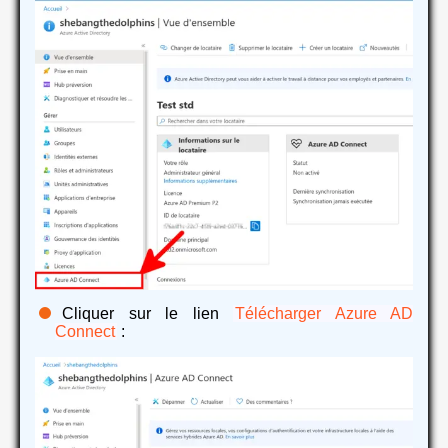
Cliquer sur le lien
Télécharger Azure AD
Connect
: