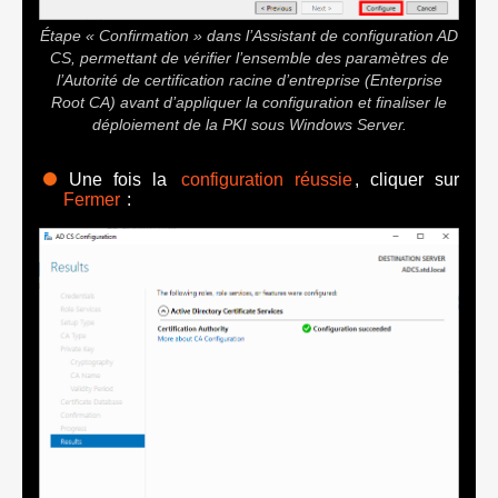
Étape « Confirmation » dans l’Assistant de configuration AD
CS, permettant de vérifier l’ensemble des paramètres de
l’Autorité de certification racine d’entreprise (Enterprise
Root CA) avant d’appliquer la configuration et finaliser le
déploiement de la PKI sous Windows Server.
Une fois la
configuration réussie
, cliquer sur
Fermer
: