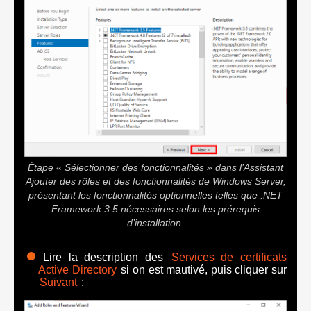
Étape « Sélectionner des fonctionnalités » dans l’Assistant
Ajouter des rôles et des fonctionnalités de Windows Server,
présentant les fonctionnalités optionnelles telles que .NET
Framework 3.5 nécessaires selon les prérequis
d’installation.
Lire la description des
Services de certificats
Active Directory
si on est mautivé, puis cliquer sur
Suivant
: