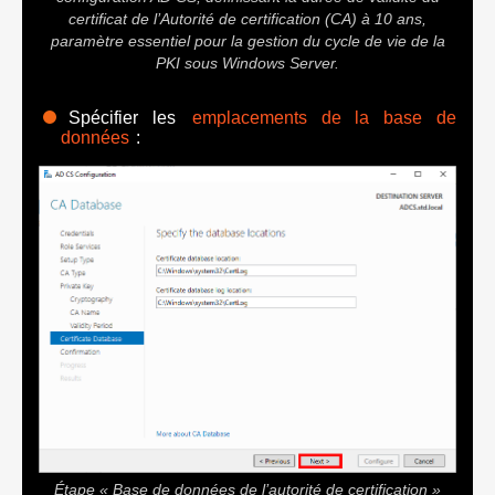
certificat de l’Autorité de certification (CA) à 10 ans,
paramètre essentiel pour la gestion du cycle de vie de la
PKI sous Windows Server.
Spécifier les
emplacements de la base de
données
:
Étape « Base de données de l’autorité de certification »