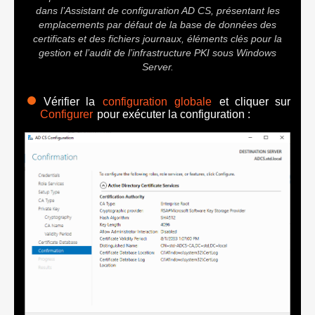
dans l’Assistant de configuration AD CS, présentant les
emplacements par défaut de la base de données des
certificats et des fichiers journaux, éléments clés pour la
gestion et l’audit de l’infrastructure PKI sous Windows
Server.
Vérifier la
configuration globale
et cliquer sur
Configurer
pour exécuter la configuration :