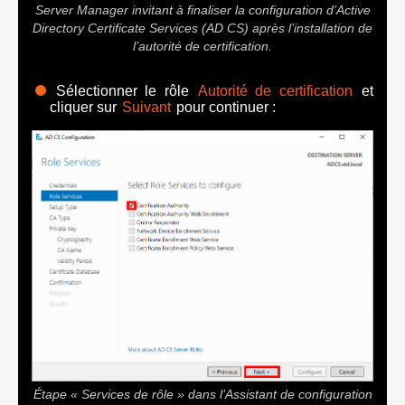
Server Manager invitant à finaliser la configuration d’Active
Directory Certificate Services (AD CS) après l’installation de
l’autorité de certification.
Sélectionner le rôle
Autorité de certification
et
cliquer sur
Suivant
pour continuer :
Étape « Services de rôle » dans l’Assistant de configuration