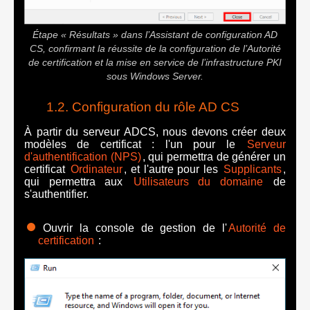
Étape « Résultats » dans l’Assistant de configuration AD
CS, confirmant la réussite de la configuration de l’Autorité
de certification et la mise en service de l’infrastructure PKI
sous Windows Server.
Configuration du rôle AD CS
À partir du serveur ADCS, nous devons créer deux
modèles de certificat : l'un pour le
Serveur
d'authentification (NPS)
, qui permettra de générer un
certificat
Ordinateur
, et l'autre pour les
Supplicants
,
qui permettra aux
Utilisateurs du domaine
de
s'authentifier.
Ouvrir la console de gestion de l'
Autorité de
certification
: