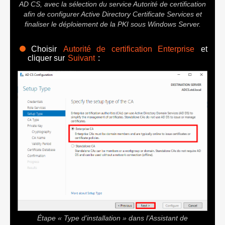
AD CS, avec la sélection du service Autorité de certification
afin de configurer Active Directory Certificate Services et
finaliser le déploiement de la PKI sous Windows Server.
Choisir
Autorité de certification Enterprise
et
cliquer sur
Suivant
:
Étape « Type d’installation » dans l’Assistant de