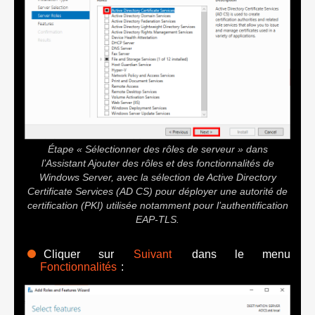
Étape « Sélectionner des rôles de serveur » dans
l’Assistant Ajouter des rôles et des fonctionnalités de
Windows Server, avec la sélection de Active Directory
Certificate Services (AD CS) pour déployer une autorité de
certification (PKI) utilisée notamment pour l’authentification
EAP-TLS.
Cliquer sur
Suivant
dans le menu
Fonctionnalités
: