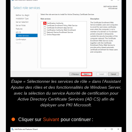
Étape « Sélectionner les services de rôle » dans l’Assistant
Ajouter des rôles et des fonctionnalités de Windows Server,
avec la sélection du service Autorité de certification pour
Active Directory Certificate Services (AD CS) afin de
déployer une PKI Microsoft.
Cliquer sur
Suivant
pour continuer :