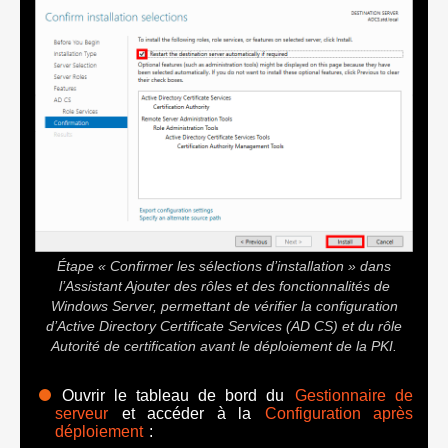
Étape « Confirmer les sélections d’installation » dans
l’Assistant Ajouter des rôles et des fonctionnalités de
Windows Server, permettant de vérifier la configuration
d’Active Directory Certificate Services (AD CS) et du rôle
Autorité de certification avant le déploiement de la PKI.
Ouvrir le tableau de bord du
Gestionnaire de
serveur
et accéder à la
Configuration après
déploiement
: