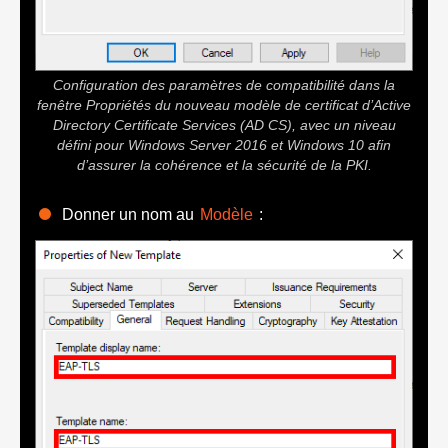
Configuration des paramètres de compatibilité dans la
fenêtre Propriétés du nouveau modèle de certificat d’Active
Directory Certificate Services (AD CS), avec un niveau
défini pour Windows Server 2016 et Windows 10 afin
d’assurer la cohérence et la sécurité de la PKI.
Donner un nom au
Modèle
: