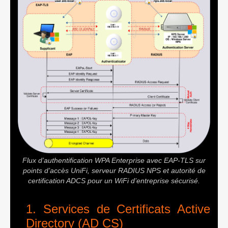
Flux d’authentification WPA Enterprise avec EAP-TLS sur
points d’accès UniFi, serveur RADIUS NPS et autorité de
certification ADCS pour un WiFi d’entreprise sécurisé.
Services de Certificats Active
Directory (AD CS)