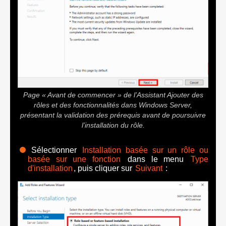
Page « Avant de commencer » de l’Assistant Ajouter des
rôles et des fonctionnalités dans Windows Server,
présentant la validation des prérequis avant de poursuivre
l’installation du rôle.
Sélectionner
Installation basée sur un rôle ou
basée sur une fonction
dans le menu
Type
d'installation
, puis cliquer sur
Suivant
: