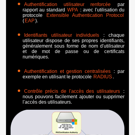
Authentification utilisateur renforcée
par
rapport au standard
WPA
: avec l'utilisation du
protocole
Extensible Authentication Protocol
(
EAP
).
Identifiants utilisateur individuels
: chaque
utilisateur dispose de ses propres identifiants,
généralement sous forme de nom d'utilisateur
et de mot de passe ou de certificats
numériques.
Authentification et gestion centralisées
: par
exemple en utilisant le protocole
RADIUS
.
Contrôle précis de l'accès des utilisateurs
:
nous pouvons facilement ajouter ou supprimer
l'accès des utilisateurs.