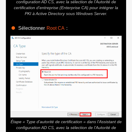
configuration AD CS, avec la sélection de l’Autorité de
certification d’entreprise (Enterprise CA) pour intégrer la
PKI à Active Directory sous Windows Server.
Sélectionner
Root CA
:
Étape « Type d’autorité de certification » dans l’Assistant de
configuration AD CS, avec la sélection de l’Autorité de