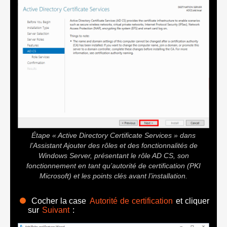
Étape « Active Directory Certificate Services » dans
l’Assistant Ajouter des rôles et des fonctionnalités de
Windows Server, présentant le rôle AD CS, son
fonctionnement en tant qu’autorité de certification (PKI
Microsoft) et les points clés avant l’installation.
Cocher la case
Autorité de certification
et cliquer
sur
Suivant
: