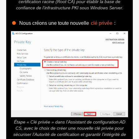
certification racine (Root CA) pour établir la base de
confiance de l’infrastructure PKI sous Windows Server.
Nous créons une toute nouvelle
clé privée
:
Étape « Clé privée » dans l’Assistant de configuration AD
CS, avec le choix de créer une nouvelle clé privée pour
sécuriser l’Autorité de certification et garantir l’intégrité de