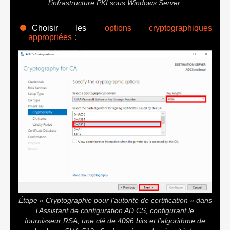
l’infrastructure PKI sous Windows Server.
Choisir les
options cryptographiques
appropriées
:
Étape « Cryptographie pour l’autorité de certification » dans
l’Assistant de configuration AD CS, configurant le
fournisseur RSA, une clé de 4096 bits et l’algorithme de