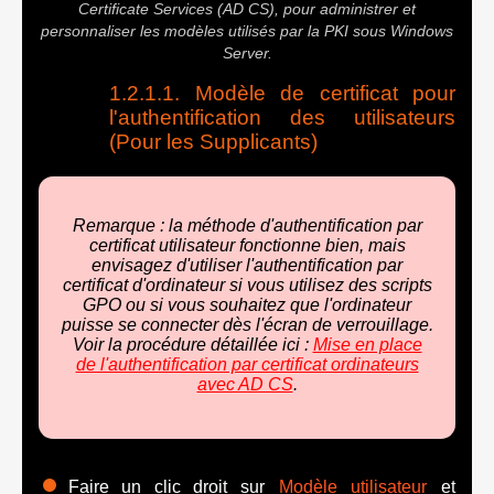
Certificate Services (AD CS), pour administrer et
personnaliser les modèles utilisés par la PKI sous Windows
Server.
Modèle de certificat pour
l'authentification des utilisateurs
(Pour les Supplicants)
Remarque : la méthode d'authentification par
certificat utilisateur fonctionne bien, mais
envisagez d'utiliser l'authentification par
certificat d'ordinateur si vous utilisez des scripts
GPO ou si vous souhaitez que l'ordinateur
puisse se connecter dès l'écran de verrouillage.
Voir la procédure détaillée ici :
Mise en place
de l'authentification par certificat ordinateurs
avec AD CS
.
Faire un clic droit sur
Modèle utilisateur
et