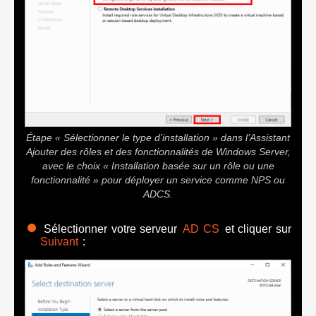
Étape « Sélectionner le type d’installation » dans l’Assistant
Ajouter des rôles et des fonctionnalités de Windows Server,
avec le choix « Installation basée sur un rôle ou une
fonctionnalité » pour déployer un service comme NPS ou
ADCS.
Sélectionner votre serveur
AD CS
et cliquer sur
Suivant
: