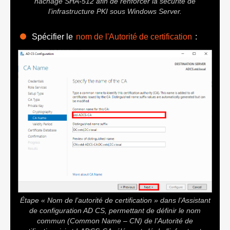
hachage SHA-512 afin de renforcer la sécurité de
l’infrastructure PKI sous Windows Server.
Spécifier le
nom de l'Autorité de certification
:
Étape « Nom de l’autorité de certification » dans l’Assistant
de configuration AD CS, permettant de définir le nom
commun (Common Name – CN) de l’Autorité de