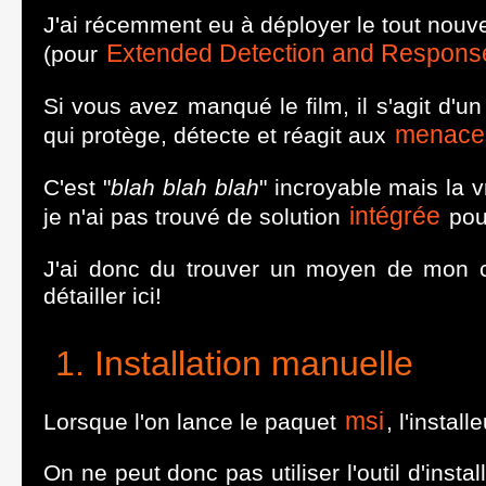
J'ai récemment eu à déployer le tout nou
Extended Detection and Respons
(pour
Si vous avez manqué le film, il s'agit d'u
menace
qui protège, détecte et réagit aux
C'est "
blah blah blah
" incroyable mais la 
intégrée
je n'ai pas trouvé de solution
pour
J'ai donc du trouver un moyen de mon 
détailler ici!
Installation manuelle
msi
Lorsque l'on lance le paquet
, l'install
On ne peut donc pas utiliser l'outil d'instal