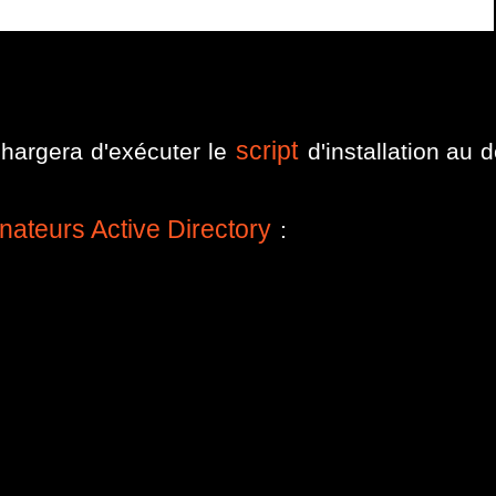
script
hargera d'exécuter le
d'installation au
inateurs Active Directory
: