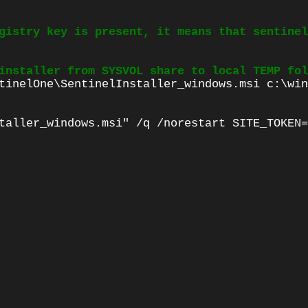
gistry key is present, it means that sentinel
installer from SYSVOL share to local TEMP fol
tinelOne\SentinelInstaller_windows.msi c:\win
taller_windows.msi" /q /norestart SITE_TOKEN=