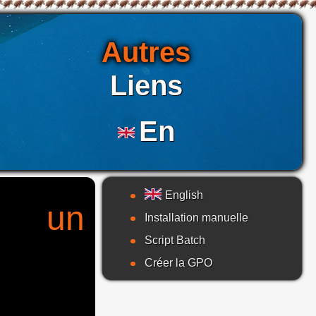
Autres
Liens
En
English
s un
Installation manuelle
Script Batch
Créer la GPO