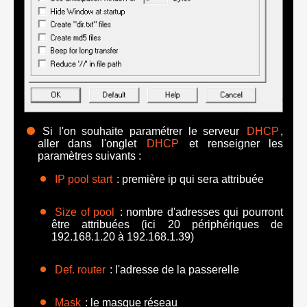
Si l'on souhaite paramétrer le serveur
DHCP
,
aller dans l'onglet
DHCP
et renseigner les
paramètres suivants :
IP pool start
: première ip qui sera attribuée
Size of pool
: nombre d'adresses qui pourront
être attribuées (ici 20 périphériques de
192.168.1.20 à 192.168.1.39)
Def. router
: l'adresse de la passerelle
Mask
: le masque réseau