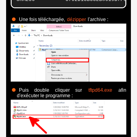
Une fois téléchargée,
dézipper
l'archive :
Puis double cliquer sur
tftpd64.exe
afin
d'exécuter le programme :