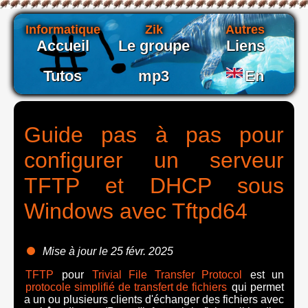
Informatique
Zik
Autres
Accueil
Le groupe
Liens
Tutos
mp3
En
Guide pas à pas pour
configurer un serveur
TFTP et DHCP sous
Windows avec Tftpd64
Mise à jour le 25 févr. 2025
TFTP
pour
Trivial File Transfer Protocol
est un
protocole simplifié de transfert de fichiers
qui permet
a un ou plusieurs clients d'échanger des fichiers avec