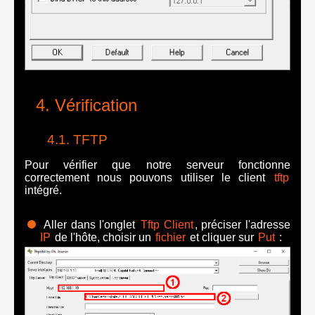
Vérification
TFTP
Pour vérifier que notre serveur fonctionne
correctement nous pouvons utiliser le client
tftp
intégré.
Aller dans l'onglet
Tftp Client
, préciser l'adresse
IP
de l'hôte, choisir un
fichier
et cliquer sur
Put
: