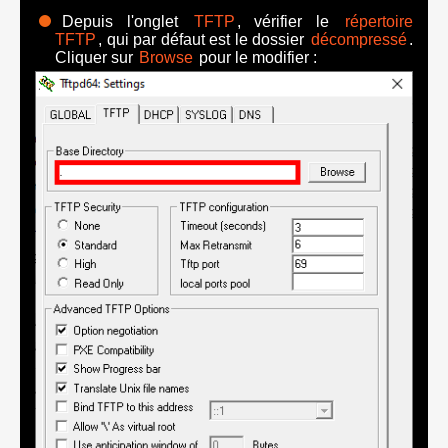
Depuis l'onglet
TFTP
, vérifier le
répertoire
TFTP
, qui par défaut est le dossier
décompressé
.
Cliquer sur
Browse
pour le modifier :